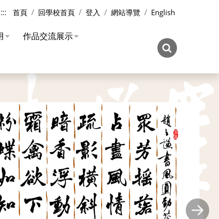
:::
首頁
回學校首頁
登入
網站導覽
English
用
作品交流展示
Next