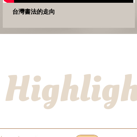
台灣書法的走向
 Highligh