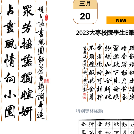
三月
20
NEW
2023大專校院學生E
特別獎林紹勳