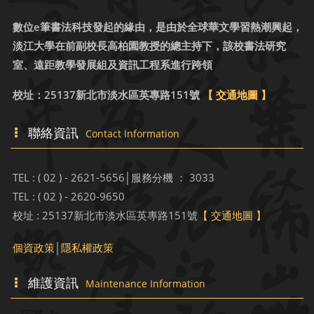
數位e筆書法科技發起的緣由，是由於全球華文學習熱潮興起，
淡江大學在前副校長高柏園教授的總主持下，該校書法研究
室、遠距教學發展組及資訊工程系進行跨領
校址：25137新北市淡水區英專路151號
【 交通地圖 】
聯絡資訊
Contact Information
TEL : ( 02 ) - 2621-5656│服務分機 ： 3033
TEL : ( 02 ) - 2620-9650
校址 : 25137新北市淡水區英專路151號
【 交通地圖 】
個資政策
│
隱私權政策
維護資訊
Maintenance Information