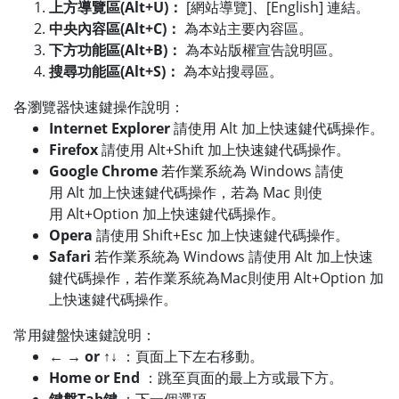
上方導覽區(Alt+U)：
[網站導覽]、[English] 連結。
中央內容區(Alt+C)：
為本站主要內容區。
下方功能區(Alt+B)：
為本站版權宣告說明區。
搜尋功能區(Alt+S)：
為本站搜尋區。
各瀏覽器快速鍵操作說明：
Internet Explorer
請使用 Alt 加上快速鍵代碼操作。
Firefox
請使用 Alt+Shift 加上快速鍵代碼操作。
Google Chrome
若作業系統為 Windows 請使
用 Alt 加上快速鍵代碼操作，若為 Mac 則使
用 Alt+Option 加上快速鍵代碼操作。
Opera
請使用 Shift+Esc 加上快速鍵代碼操作。
Safari
若作業系統為 Windows 請使用 Alt 加上快速
鍵代碼操作，若作業系統為Mac則使用 Alt+Option 加
上快速鍵代碼操作。
常用鍵盤快速鍵說明：
← → or ↑↓
：頁面上下左右移動。
Home or End
：跳至頁面的最上方或最下方。