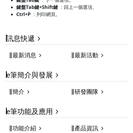
鍵盤Tab鍵
：下一個選項。
鍵盤Tab鍵+Shift鍵
：回上一個選項。
Ctrl+P
：列印網頁。
訊息快遞
最新消息
最新活動
e筆簡介與發展
簡介
研發團隊
e筆功能及應用
功能介紹
產品資訊