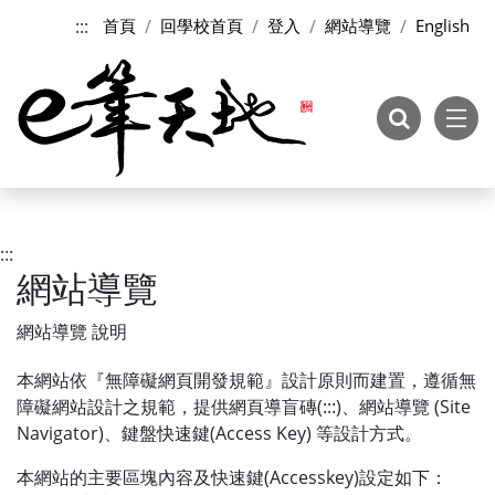
跳到主要內容
:::
首頁
回學校首頁
登入
網站導覽
English
:::
網站導覽
網站導覽 說明
本網站依『無障礙網頁開發規範』設計原則而建置，遵循無
障礙網站設計之規範，提供網頁導盲磚(:::)、網站導覽 (Site
Navigator)、鍵盤快速鍵(Access Key) 等設計方式。
本網站的主要區塊內容及快速鍵(Accesskey)設定如下：