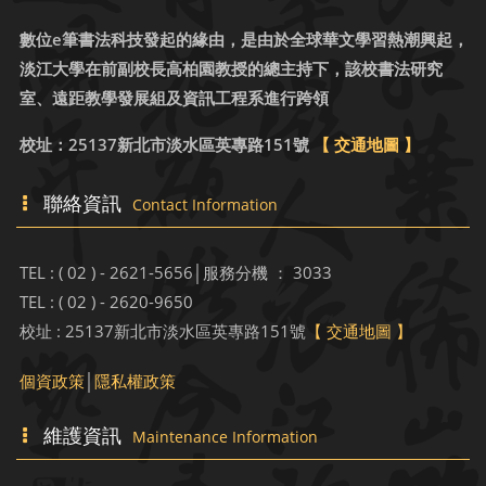
數位e筆書法科技發起的緣由，是由於全球華文學習熱潮興起，
淡江大學在前副校長高柏園教授的總主持下，該校書法研究
室、遠距教學發展組及資訊工程系進行跨領
校址：25137新北市淡水區英專路151號
【 交通地圖 】
聯絡資訊
Contact Information
TEL : ( 02 ) - 2621-5656│服務分機 ： 3033
TEL : ( 02 ) - 2620-9650
校址 : 25137新北市淡水區英專路151號
【 交通地圖 】
個資政策
│
隱私權政策
維護資訊
Maintenance Information