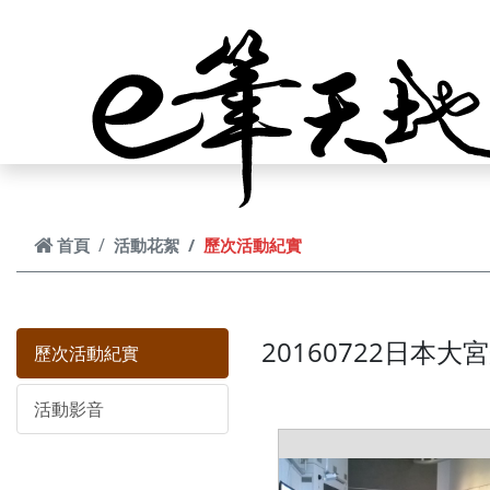
跳到主要內容
首頁
活動花絮
歷次活動紀實
20160722日本
歷次活動紀實
活動影音