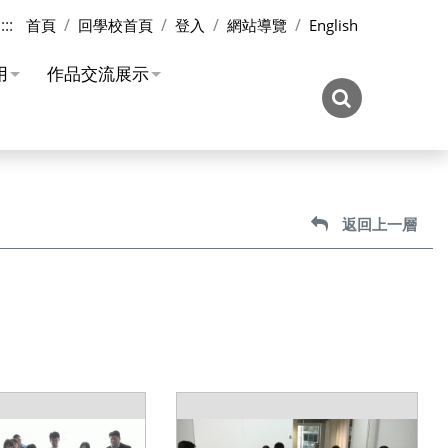
:::
首頁
回學校首頁
登入
網站導覽
English
用
作品交流展示
返回上一層